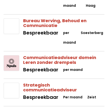
maand
Haag
Bureau Werving, Behoud en
Communicatie
Bespreekbaar
per
Soesterberg
maand
Communicatieadviseur domein
Leren zonder drempels
Bespreekbaar
per maand
Strategisch
communicatieadviseur
Bespreekbaar
Per maand
Zeist