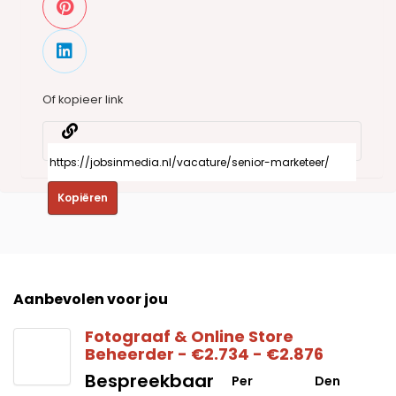
Of kopieer link
Kopiëren
Aanbevolen voor jou
Fotograaf & Online Store
Beheerder - €2.734 - €2.876
Bespreekbaar
Per
Den