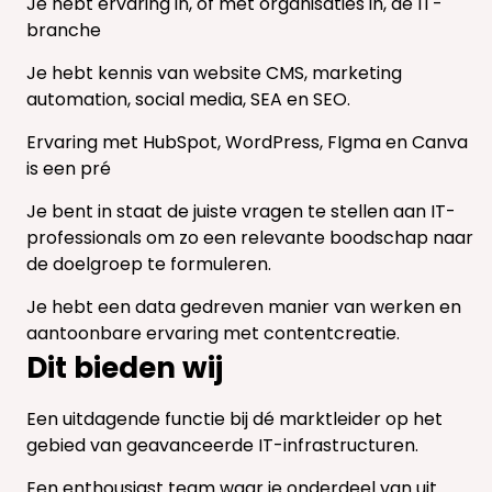
Je hebt ervaring in, of met organisaties in, de IT-
branche
Je hebt kennis van website CMS, marketing
automation, social media, SEA en SEO.
Ervaring met HubSpot, WordPress, FIgma en Canva
is een pré
Je bent in staat de juiste vragen te stellen aan IT-
professionals om zo een relevante boodschap naar
de doelgroep te formuleren.
Je hebt een data gedreven manier van werken en
aantoonbare ervaring met contentcreatie.
Dit bieden wij
Een uitdagende functie bij dé marktleider op het
gebied van geavanceerde IT-infrastructuren.
Een enthousiast team waar je onderdeel van uit