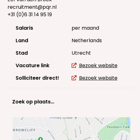
recruitment@pqr.nl
+31 (0)6 31 14 95 19
Salaris
per maand
Land
Netherlands
Stad
Utrecht
Vacature link
Bezoek website
Solliciteer direct!
Bezoek website
Zoek op plaats…