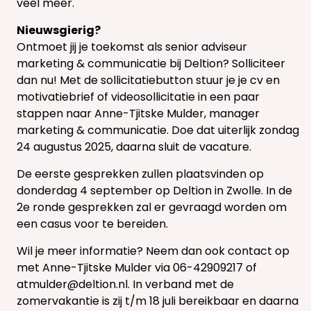
veel meer.
Nieuwsgierig?
Ontmoet jij je toekomst als senior adviseur
marketing & communicatie bij Deltion? Solliciteer
dan nu! Met de sollicitatiebutton stuur je je cv en
motivatiebrief of videosollicitatie in een paar
stappen naar Anne-Tjitske Mulder, manager
marketing & communicatie. Doe dat uiterlijk zondag
24 augustus 2025, daarna sluit de vacature.
De eerste gesprekken zullen plaatsvinden op
donderdag 4 september op Deltion in Zwolle. In de
2e ronde gesprekken zal er gevraagd worden om
een casus voor te bereiden.
Wil je meer informatie? Neem dan ook contact op
met Anne-Tjitske Mulder via 06-42909217 of
atmulder@deltion.nl. In verband met de
zomervakantie is zij t/m 18 juli bereikbaar en daarna