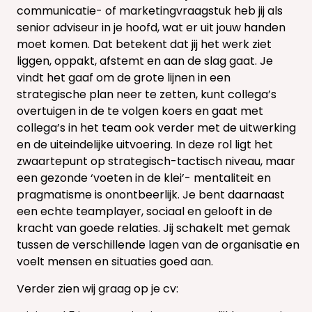
communicatie- of marketingvraagstuk heb jij als
senior adviseur in je hoofd, wat er uit jouw handen
moet komen. Dat betekent dat jij het werk ziet
liggen, oppakt, afstemt en aan de slag gaat. Je
vindt het gaaf om de grote lijnen in een
strategische plan neer te zetten, kunt collega’s
overtuigen in de te volgen koers en gaat met
collega’s in het team ook verder met de uitwerking
en de uiteindelijke uitvoering. In deze rol ligt het
zwaartepunt op strategisch-tactisch niveau, maar
een gezonde ‘voeten in de klei’- mentaliteit en
pragmatisme is onontbeerlijk. Je bent daarnaast
een echte teamplayer, sociaal en gelooft in de
kracht van goede relaties. Jij schakelt met gemak
tussen de verschillende lagen van de organisatie en
voelt mensen en situaties goed aan.
Verder zien wij graag op je cv: