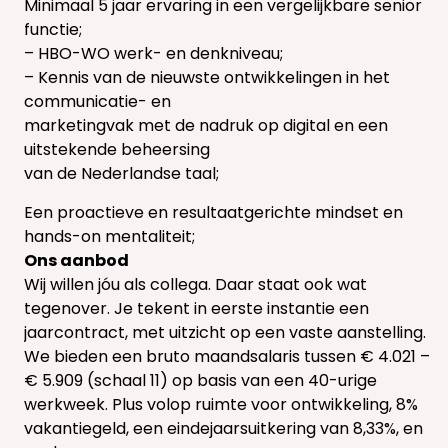
Minimaal 5 jaar ervaring in een vergelijkbare senior
functie;
– HBO-WO werk- en denkniveau;
– Kennis van de nieuwste ontwikkelingen in het
communicatie- en
marketingvak met de nadruk op digital en een
uitstekende beheersing
van de Nederlandse taal;
Een proactieve en resultaatgerichte mindset en
hands-on mentaliteit;
Ons aanbod
Wij willen jóu als collega. Daar staat ook wat
tegenover. Je tekent in eerste instantie een
jaarcontract, met uitzicht op een vaste aanstelling.
We bieden een bruto maandsalaris tussen € 4.021 –
€ 5.909 (schaal 11) op basis van een 40-urige
werkweek. Plus volop ruimte voor ontwikkeling, 8%
vakantiegeld, een eindejaarsuitkering van 8,33%, en