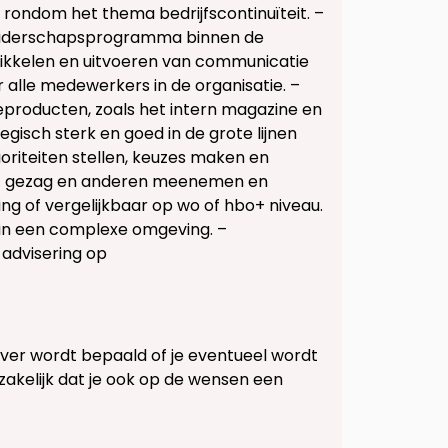
rondom het thema bedrijfscontinuïteit. –
 leiderschapsprogramma binnen de
ikkelen en uitvoeren van communicatie
alle medewerkers in de organisatie. –
producten, zoals het intern magazine en
isch sterk en goed in de grote lijnen
ioriteiten stellen, keuzes maken en
met gezag en anderen meenemen en
ng of vergelijkbaar op wo of hbo+ niveau.
 in een complexe omgeving. –
advisering op
ver wordt bepaald of je eventueel wordt
zakelijk dat je ook op de wensen een