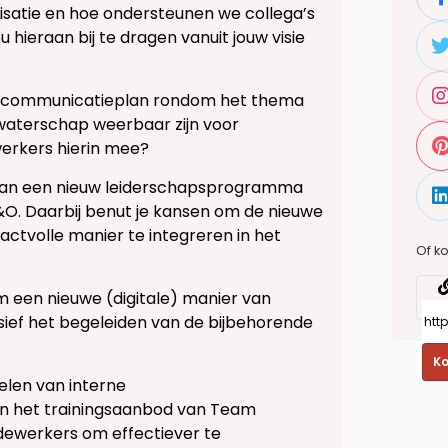
satie en hoe ondersteunen we collega’s
hieraan bij te dragen vanuit jouw visie
een communicatieplan rondom het thema
 waterschap weerbaar zijn voor
erkers hierin mee?
g van een nieuw leiderschapsprogramma
O. Daarbij benut je kansen om de nieuwe
actvolle manier te integreren in het
Of ko
 een nieuwe (digitale) manier van
usief het begeleiden van de bijbehorende
Ko
elen van interne
en het trainingsaanbod van Team
ewerkers om effectiever te