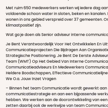
Met ruim 650 medewerkers werken wij iedere dag aan ve
voldoende schoon water in sloten, beken en kanalen. 
wonen in ons gebied verspreid over 37 gemeenten. Onze
klimaatpositief zijn.
Wat ga je doen als Senior adviseur interne communica
Je Bent Verantwoordelijk Voor Het Ontwikkelen En Ui
Communicatieprojecten Die Bijdragen Aan Organisatie
Strategische Positionering. Je Bent De Eerste Advi
Team (WMT) Op Het Gebied Van Interne Communica
Communicatieadviseurs En Medewerkers Communicatie
Heldere Boodschappen, Effectieve Communicatielijne
We O.a. Jouw Inzet Vragen
– Binnen het team Communicatie wordt gewerkt aan e
communicatiestrategie en aan een bijpassende werk
hebben. We werken aan de doorontwikkeling van een
zetten daarbij ook de werkwijze van team Communicat