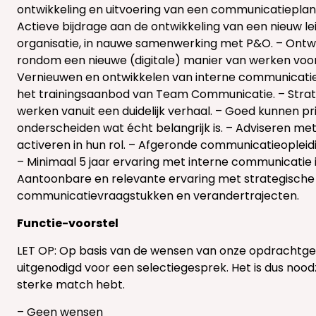
ontwikkeling en uitvoering van een communicatieplan 
Actieve bijdrage aan de ontwikkeling van een nieuw
organisatie, in nauwe samenwerking met P&O. – Ontw
rondom een nieuwe (digitale) manier van werken voor 
Vernieuwen en ontwikkelen van interne communicatie
het trainingsaanbod van Team Communicatie. – Strateg
werken vanuit een duidelijk verhaal. – Goed kunnen pr
onderscheiden wat écht belangrijk is. – Adviseren 
activeren in hun rol. – Afgeronde communicatieopleidi
– Minimaal 5 jaar ervaring met interne communicatie
Aantoonbare en relevante ervaring met strategische 
communicatievraagstukken en verandertrajecten.
Functie-voorstel
LET OP: Op basis van de wensen van onze opdrachtge
uitgenodigd voor een selectiegesprek. Het is dus nood
sterke match hebt.
– Geen wensen