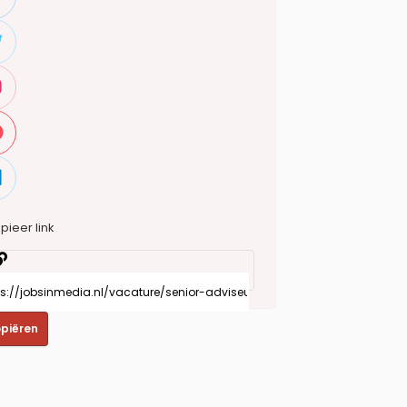
pieer link
piëren