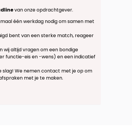
dline
van onze opdrachtgever.
inimaal één werkdag nodig om samen met
uigd bent van een sterke match, reageer
n wij altijd vragen om een bondige
per functie-eis en -wens) en een indicatief
 de slag! We nemen contact met je op om
 afspraken met je te maken.