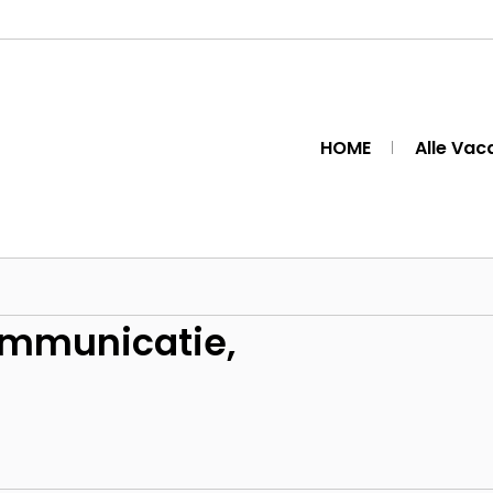
HOME
Alle Vac
ommunicatie,