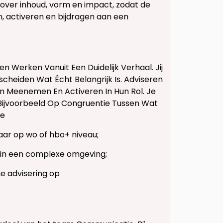
 over inhoud, vorm en impact, zodat de
n, activeren en bijdragen aan een
en Werken Vanuit Een Duidelijk Verhaal. Jij
cheiden Wat Écht Belangrijk Is. Adviseren
n Meenemen En Activeren In Hun Rol. Je
 Bijvoorbeeld Op Congruentie Tussen Wat
Je
aar op wo of hbo+ niveau;
 in een complexe omgeving;
e advisering op