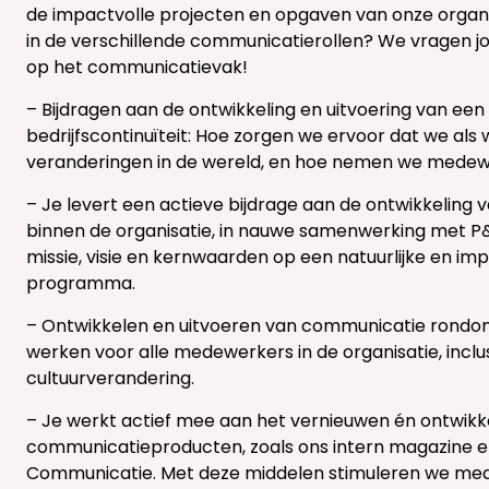
de impactvolle projecten en opgaven van onze organi
in de verschillende communicatierollen? We vragen jou 
op het communicatievak!
– Bijdragen aan de ontwikkeling en uitvoering van 
bedrijfscontinuïteit: Hoe zorgen we ervoor dat we als
veranderingen in de wereld, en hoe nemen we medew
– Je levert een actieve bijdrage aan de ontwikkelin
binnen de organisatie, in nauwe samenwerking met P&
missie, visie en kernwaarden op een natuurlijke en imp
programma.
– Ontwikkelen en uitvoeren van communicatie rondom
werken voor alle medewerkers in de organisatie, incl
cultuurverandering.
– Je werkt actief mee aan het vernieuwen én ontwikk
communicatieproducten, zoals ons intern magazine 
Communicatie. Met deze middelen stimuleren we med