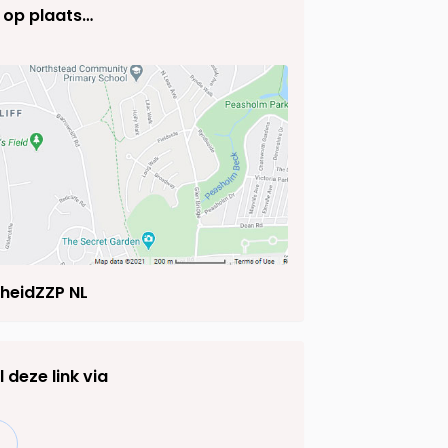
 op plaats…
heidZZP NL
 deze link via