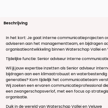
Beschrijving
In het kort: Je gaat interne communicatieprojecten o
adviseren aan het managementteam, en bijdragen aa
organisatieontwikkeling binnen Waterschap Vallei en 
Tijdelijke functie: Senior adviseur interne communicati
Wil jij jouw expertise inzetten als Senior adviseur inte
bijdragen aan een klimaatrobuust en waterbestendig
generaties? Kom tijdelijk het communicatieteam verst
Wij zoeken een ervaren communicatieprofessional di
een zwangerschapsverlof, met een focus op strateg
organisatie.
Duik in de wereld van Waterschap Vallei en Veluwe