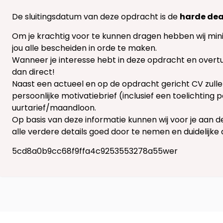
De sluitingsdatum van deze opdracht is de
harde dea
Om je krachtig voor te kunnen dragen hebben wij m
jou alle bescheiden in orde te maken.
Wanneer je interesse hebt in deze opdracht en overt
dan direct!
Naast een actueel en op de opdracht gericht CV zulle
persoonlijke motivatiebrief (inclusief een toelichting 
uurtarief/maandloon.
Op basis van deze informatie kunnen wij voor je aan
alle verdere details goed door te nemen en duidelijke
5cd8a0b9cc68f9ffa4c9253553278a55wer