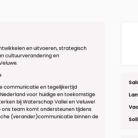
ntwikkelen en uitvoeren, strategisch
n cultuurverandering en
Veluwe.
e
Sal
rne communicatie en tegelijkertijd
 Nederland voor huidige en toekomstige
Lan
erken bij Waterschap Vallei en Veluwe!
Vac
e ons team komt ondersteunen tijdens
ische (verander)communicatie binnen de
Soll