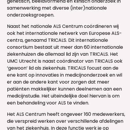
genetisch, beeldvormend en klinisch onderzoek in
samenwerking met diverse (inter)nationale
onderzoeksgroepen.
Naast het nationale ALS Centrum coördineren wij
ook het internationale netwerk van Europese ALS-
centra, genaamd TRICALS. Dit internationale
consortium bestaat uit meer dan 60 internationale
ziekenhuizen die allemaal lid zijn van TRICALS. Het
UMC Utrecht is naast coördinator van TRICALS ook
‘gewoon’ lid als ziekenhuis. TRICALS focust aan de
ene kant op innovaties in medicijnonderzoek en wil
er aan de andere kant voor zorgen dat meer
patiënten makkelijker kunnen deelnemen aan een
medicijnstudie. Het uiteindelijke doel hiervan is om
een behandeling voor ALS te vinden.
Het ALS Centrum heeft ongeveer 160 medewerkers,
die verspreid werken over verschillende afdelingen
van het ziekenhuis. In deze functie werk je op