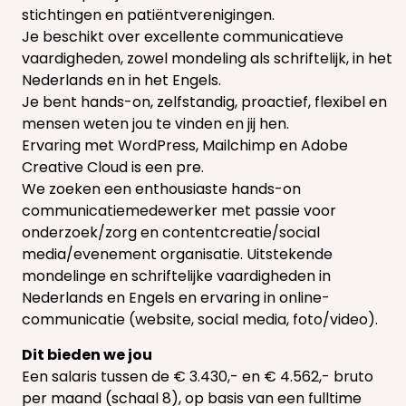
stichtingen en patiëntverenigingen.
Je beschikt over excellente communicatieve
vaardigheden, zowel mondeling als schriftelijk, in het
Nederlands en in het Engels.
Je bent hands-on, zelfstandig, proactief, flexibel en
mensen weten jou te vinden en jij hen.
Ervaring met WordPress, Mailchimp en Adobe
Creative Cloud is een pre.
We zoeken een enthousiaste hands-on
communicatiemedewerker met passie voor
onderzoek/zorg en contentcreatie/social
media/evenement organisatie. Uitstekende
mondelinge en schriftelijke vaardigheden in
Nederlands en Engels en ervaring in online-
communicatie (website, social media, foto/video).
Dit bieden we jou
Een salaris tussen de € 3.430,- en € 4.562,- bruto
per maand (schaal 8), op basis van een fulltime