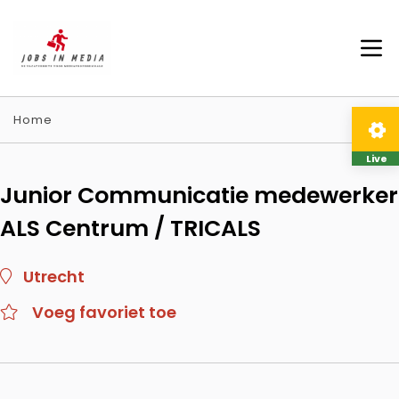
Home
Live
Junior Communicatie medewerker
ALS Centrum / TRICALS
Utrecht
Voeg favoriet toe