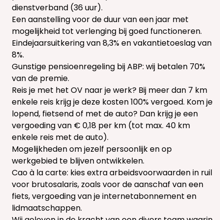
dienstverband (36 uur).
Een aanstelling voor de duur van een jaar met
mogelijkheid tot verlenging bij goed functioneren.
Eindejaarsuitkering van 8,3% en vakantietoeslag van
8%.
Gunstige pensioenregeling bij ABP: wij betalen 70%
van de premie.
Reis je met het OV naar je werk? Bij meer dan 7 km
enkele reis krijg je deze kosten 100% vergoed. Kom je
lopend, fietsend of met de auto? Dan krijg je een
vergoeding van € 0,18 per km (tot max. 40 km
enkele reis met de auto).
Mogelijkheden om jezelf persoonlijk en op
werkgebied te blijven ontwikkelen.
Cao à la carte: kies extra arbeidsvoorwaarden in ruil
voor brutosalaris, zoals voor de aanschaf van een
fiets, vergoeding van je internetabonnement en
lidmaatschappen.
Wij geloven in de kracht van een divers team waarin