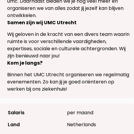
umc. Daarnaast bieden we je nog veel meer en
organiseren we van alles zodat jij jezelf kan blijven
ontwikkelen.
Samen zijn wij UMC Utrecht
Wij geloven in de kracht van een divers team waarin
ruimte is voor verschillende vaardigheden,
expertises, sociale en culturele achtergronden. Wij
zijn benieuwd naar jou!
Kom je langs?
Binnen het UMC Utrecht organiseren we regelmatig
evenementen. Zo kan jij je goed oriënteren op
werken bij ons ziekenhuis!
Salaris
per maand
Land
Netherlands