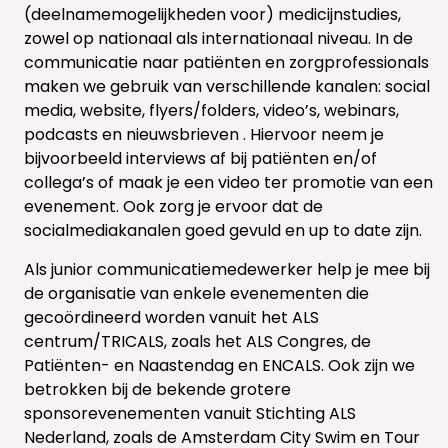
(deelnamemogelijkheden voor) medicijnstudies,
zowel op nationaal als internationaal niveau. In de
communicatie naar patiënten en zorgprofessionals
maken we gebruik van verschillende kanalen: social
media, website, flyers/folders, video’s, webinars,
podcasts en nieuwsbrieven . Hiervoor neem je
bijvoorbeeld interviews af bij patiënten en/of
collega’s of maak je een video ter promotie van een
evenement. Ook zorg je ervoor dat de
socialmediakanalen goed gevuld en up to date zijn.
Als junior communicatiemedewerker help je mee bij
de organisatie van enkele evenementen die
gecoördineerd worden vanuit het ALS
centrum/TRICALS, zoals het ALS Congres, de
Patiënten- en Naastendag en ENCALS. Ook zijn we
betrokken bij de bekende grotere
sponsorevenementen vanuit Stichting ALS
Nederland, zoals de Amsterdam City Swim en Tour