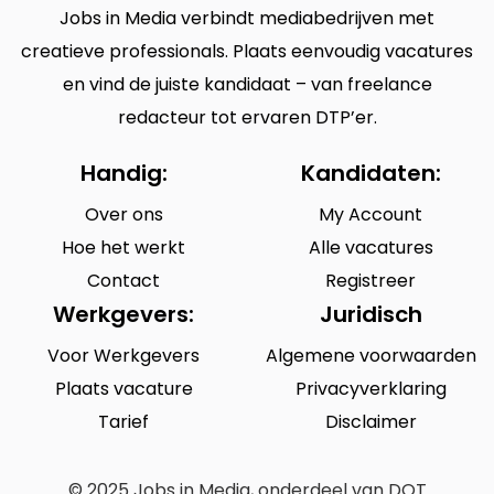
Jobs in Media verbindt mediabedrijven met
creatieve professionals. Plaats eenvoudig vacatures
en vind de juiste kandidaat – van freelance
redacteur tot ervaren DTP’er.
Handig:
Kandidaten:
Over ons
My Account
Hoe het werkt
Alle vacatures
Contact
Registreer
Werkgevers:
Juridisch
Voor Werkgevers
Algemene voorwaarden
Plaats vacature
Privacyverklaring
Tarief
Disclaimer
© 2025 Jobs in Media, onderdeel van DOT