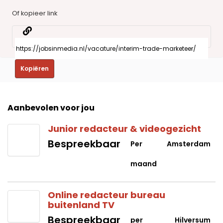
Of kopieer link
Kopiëren
Aanbevolen voor jou
Junior redacteur & videogezicht
Bespreekbaar
Per
Amsterdam
maand
Online redacteur bureau
buitenland TV
Bespreekbaar
per
Hilversum