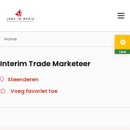
Home
Live
Interim Trade Marketeer
Steenderen
Voeg favoriet toe