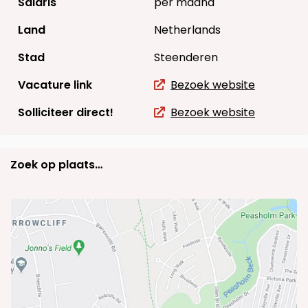
Salaris
per maand
Land
Netherlands
Stad
Steenderen
Vacature link
Bezoek website
Solliciteer direct!
Bezoek website
Zoek op plaats…