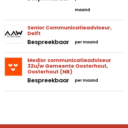
maand
Senior Communicatieadviseur,
Delft
Bespreekbaar
per maand
Medior communicatieadviseur
32u/w Gemeente Oosterhout,
Oosterhout (NB)
Bespreekbaar
per maand