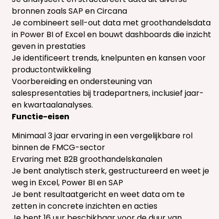
bronnen zoals SAP en Circana
Je combineert sell-out data met groothandelsdata
in Power BI of Excel en bouwt dashboards die inzicht
geven in prestaties
Je identificeert trends, knelpunten en kansen voor
productontwikkeling
Voorbereiding en ondersteuning van
salespresentaties bij tradepartners, inclusief jaar-
en kwartaalanalyses.
Functie-eisen
Minimaal 3 jaar ervaring in een vergelijkbare rol
binnen de FMCG-sector
Ervaring met B2B groothandelskanalen
Je bent analytisch sterk, gestructureerd en weet je
weg in Excel, Power BI en SAP
Je bent resultaatgericht en weet data om te
zetten in concrete inzichten en acties
Je bent 16 uur beschikbaar voor de duur van