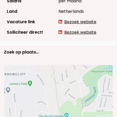
Salaris
per maand
Land
Netherlands
Vacature link
Bezoek website
Solliciteer direct!
Bezoek website
Zoek op plaats…