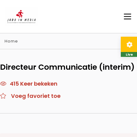
Home
Live
Directeur Communicatie (interim)
415 Keer bekeken
Voeg favoriet toe