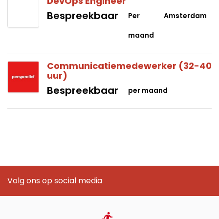
DevOps Engineer
Bespreekbaar
Per
Amsterdam
maand
Communicatiemedewerker (32-40
uur)
Bespreekbaar
per maand
Volg ons op social media