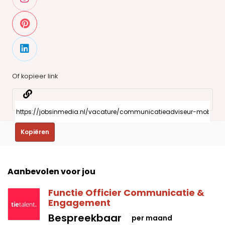
Of kopieer link
Kopiëren
Aanbevolen voor jou
Functie Officier Communicatie &
Engagement
Bespreekbaar
per maand