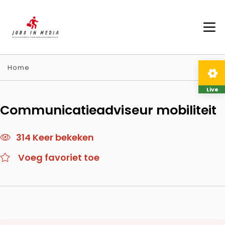
Home
Live
Communicatieadviseur mobiliteit
314 Keer bekeken
Voeg favoriet toe