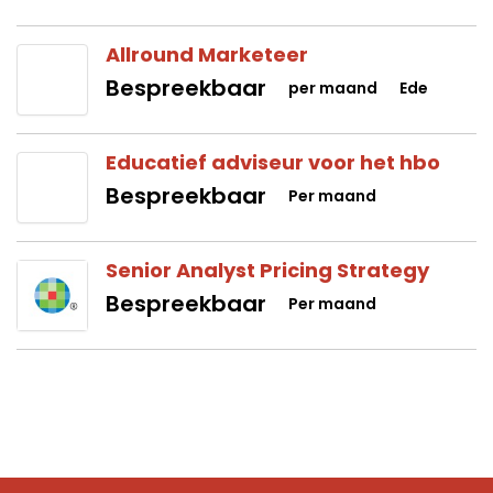
Allround Marketeer
Bespreekbaar
per maand
Ede
Educatief adviseur voor het hbo
Bespreekbaar
Per maand
Senior Analyst Pricing Strategy
Bespreekbaar
Per maand