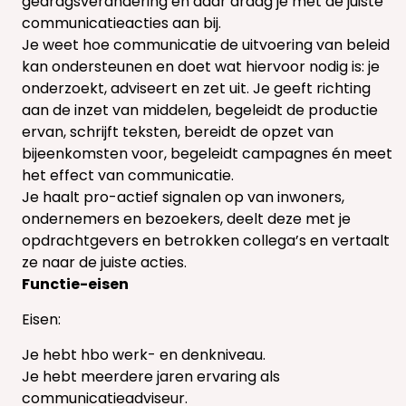
gedragsverandering en daar draag je met de juiste
communicatieacties aan bij.
Je weet hoe communicatie de uitvoering van beleid
kan ondersteunen en doet wat hiervoor nodig is: je
onderzoekt, adviseert en zet uit. Je geeft richting
aan de inzet van middelen, begeleidt de productie
ervan, schrijft teksten, bereidt de opzet van
bijeenkomsten voor, begeleidt campagnes én meet
het effect van communicatie.
Je haalt pro-actief signalen op van inwoners,
ondernemers en bezoekers, deelt deze met je
opdrachtgevers en betrokken collega’s en vertaalt
ze naar de juiste acties.
Functie-eisen
Eisen:
Je hebt hbo werk- en denkniveau.
Je hebt meerdere jaren ervaring als
communicatieadviseur.