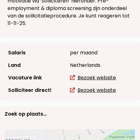
motivatie via ‘Solliciteren’ hieronder. Pre-
employment & diploma screening zijn onderdeel
van de sollicitatieprocedure. Je kunt reageren tot
11-11-25.
Salaris
per maand
Land
Netherlands
Vacature link
Bezoek website
Solliciteer direct!
Bezoek website
Zoek op plaats…