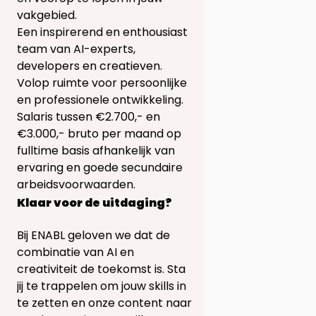
vakgebied.
Een inspirerend en enthousiast
team van AI-experts,
developers en creatieven.
Volop ruimte voor persoonlijke
en professionele ontwikkeling.
Salaris tussen €2.700,- en
€3.000,- bruto per maand op
fulltime basis afhankelijk van
ervaring en goede secundaire
arbeidsvoorwaarden.
Klaar voor de uitdaging?
Bij ENABL geloven we dat de
combinatie van AI en
creativiteit de toekomst is. Sta
jij te trappelen om jouw skills in
te zetten en onze content naar