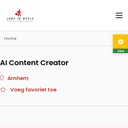
Home
Live
AI Content Creator
Arnhem
Voeg favoriet toe