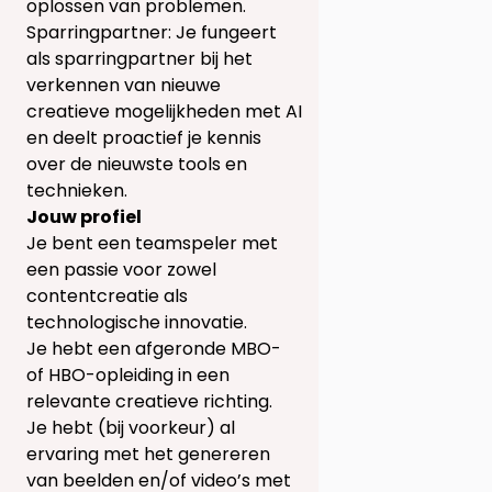
oplossen van problemen.
Sparringpartner: Je fungeert
als sparringpartner bij het
verkennen van nieuwe
creatieve mogelijkheden met AI
en deelt proactief je kennis
over de nieuwste tools en
technieken.
Jouw profiel
Je bent een teamspeler met
een passie voor zowel
contentcreatie als
technologische innovatie.
Je hebt een afgeronde MBO-
of HBO-opleiding in een
relevante creatieve richting.
Je hebt (bij voorkeur) al
ervaring met het genereren
van beelden en/of video’s met