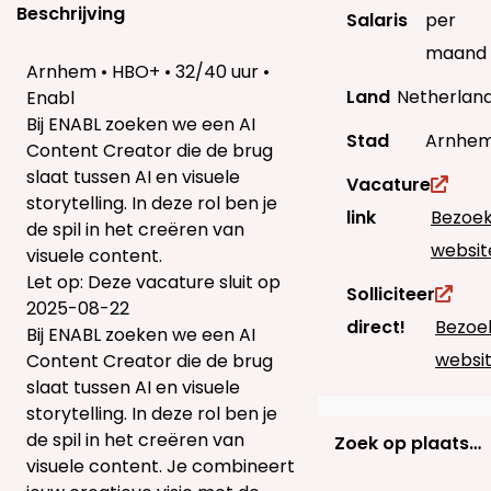
Beschrijving
Salaris
per
maand
Arnhem • HBO+ • 32/40 uur •
Land
Netherlan
Enabl
Bij ENABL zoeken we een AI
Stad
Arnhe
Content Creator die de brug
slaat tussen AI en visuele
Vacature
storytelling. In deze rol ben je
link
Bezoe
de spil in het creëren van
websit
visuele content.
Let op: Deze vacature sluit op
Solliciteer
2025-08-22
direct!
Bezoe
Bij ENABL zoeken we een AI
websi
Content Creator die de brug
slaat tussen AI en visuele
storytelling. In deze rol ben je
de spil in het creëren van
Zoek op plaats…
visuele content. Je combineert