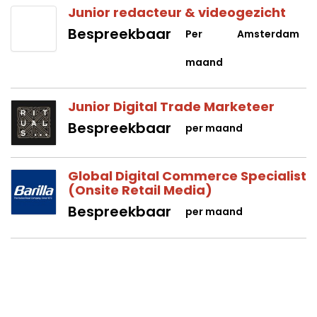
Junior redacteur & videogezicht
Bespreekbaar
Per
Amsterdam
maand
Junior Digital Trade Marketeer
Bespreekbaar
per maand
Global Digital Commerce Specialist
(Onsite Retail Media)
Bespreekbaar
per maand