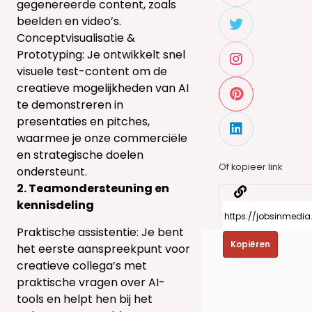
gegenereerde content, zoals
beelden en video’s.
Conceptvisualisatie &
Prototyping: Je ontwikkelt snel
visuele test-content om de
creatieve mogelijkheden van AI
te demonstreren in
presentaties en pitches,
waarmee je onze commerciële
en strategische doelen
Of kopieer link
ondersteunt.
2. Teamondersteuning en
kennisdeling
Praktische assistentie: Je bent
Kopiëren
het eerste aanspreekpunt voor
creatieve collega’s met
praktische vragen over AI-
tools en helpt hen bij het