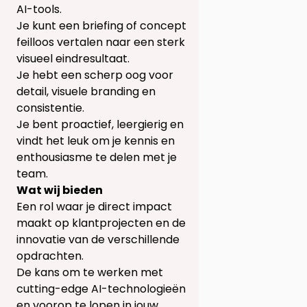
AI-tools.
Je kunt een briefing of concept
feilloos vertalen naar een sterk
visueel eindresultaat.
Je hebt een scherp oog voor
detail, visuele branding en
consistentie.
Je bent proactief, leergierig en
vindt het leuk om je kennis en
enthousiasme te delen met je
team.
Wat wij bieden
Een rol waar je direct impact
maakt op klantprojecten en de
innovatie van de verschillende
opdrachten.
De kans om te werken met
cutting-edge AI-technologieën
en voorop te lopen in jouw