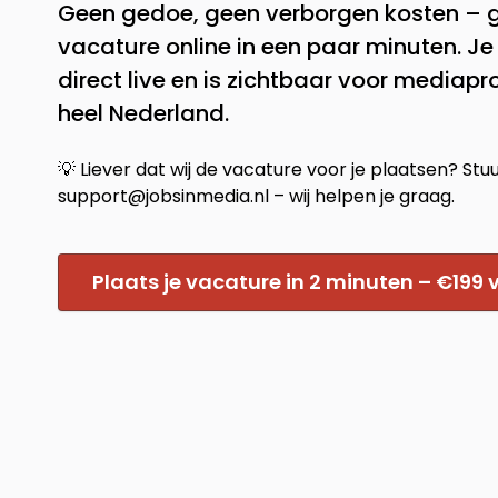
Geen gedoe, geen verborgen kosten –
vacature online in een paar minuten. J
direct live en is zichtbaar voor mediapr
heel Nederland.
💡 Liever dat wij de vacature voor je plaatsen? Stu
support@jobsinmedia.nl – wij helpen je graag.
Plaats je vacature in 2 minuten – €199