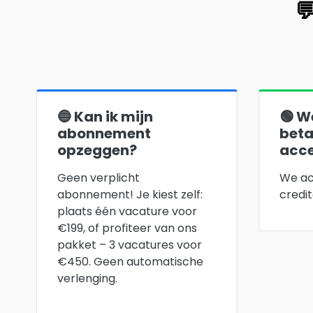

🔵 Kan ik mijn
🟢 W
abonnement
bet
opzeggen?
acce
Geen verplicht
We ac
abonnement! Je kiest zelf:
credit
plaats één vacature voor
€199, of profiteer van ons
pakket – 3 vacatures voor
€450. Geen automatische
verlenging.