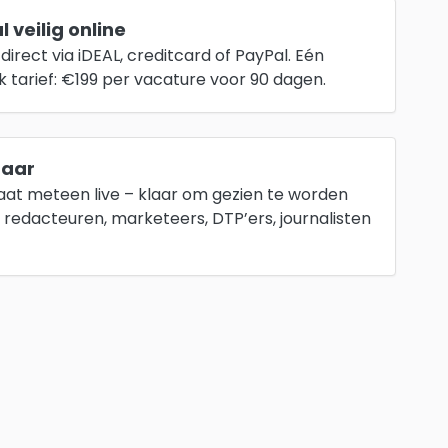
 veilig online
direct via iDEAL, creditcard of PayPal. Eén
jk tarief: €199 per vacature voor 90 dagen.
baar
aat meteen live – klaar om gezien te worden
 redacteuren, marketeers, DTP’ers, journalisten