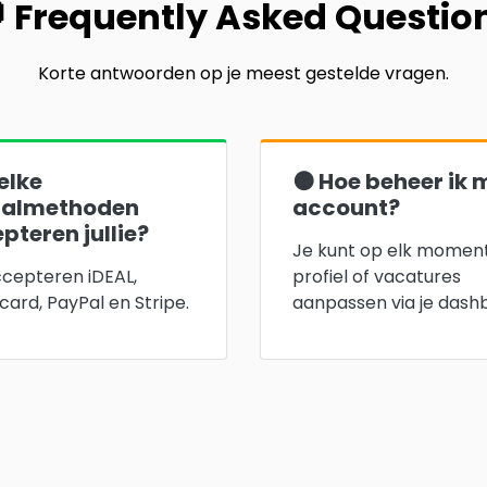
 Frequently Asked Questio
Korte antwoorden op je meest gestelde vragen.
elke
🟠 Hoe beheer ik 
aalmethoden
account?
pteren jullie?
Je kunt op elk moment
cepteren iDEAL,
profiel of vacatures
card, PayPal en Stripe.
aanpassen via je dash