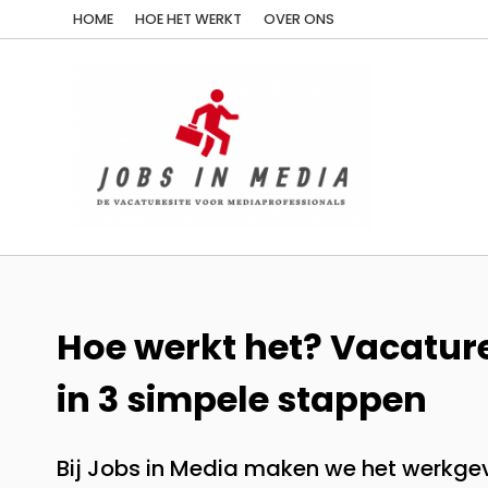
HOME
HOE HET WERKT
OVER ONS
Hoe werkt het? Vacatur
in 3 simpele stappen
Bij Jobs in Media maken we het werkgev