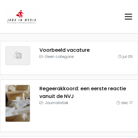
Voorbeeld vacature
Geen categorie
jul 05
Regeerakkoord: een eerste reactie
vanuit de NVJ
Journalistiek
dec 17