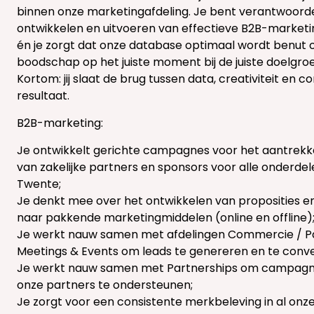
binnen onze marketingafdeling. Je bent verantwoordel
ontwikkelen en uitvoeren van effectieve B2B-marke
én je zorgt dat onze database optimaal wordt benut o
boodschap op het juiste moment bij de juiste doelgroep
Kortom: jij slaat de brug tussen data, creativiteit en 
resultaat.
B2B-marketing:
Je ontwikkelt gerichte campagnes voor het aantrekk
van zakelijke partners en sponsors voor alle onderde
Twente;
Je denkt mee over het ontwikkelen van proposities en
naar pakkende marketingmiddelen (online en offline)
Je werkt nauw samen met afdelingen Commercie / Pa
Meetings & Events om leads te genereren en te conve
Je werkt nauw samen met Partnerships om campagn
onze partners te ondersteunen;
Je zorgt voor een consistente merkbeleving in al onze