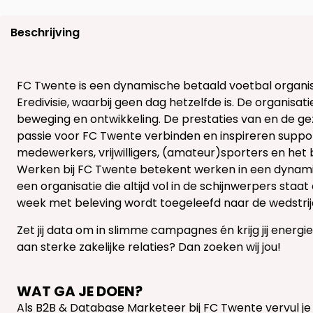
Beschrijving
FC Twente is een dynamische betaald voetbal organis
Eredivisie, waarbij geen dag hetzelfde is. De organisatie
beweging en ontwikkeling. De prestaties van en de ge
passie voor FC Twente verbinden en inspireren suppo
medewerkers, vrijwilligers, (amateur)sporters en het b
Werken bij FC Twente betekent werken in een dynamie
een organisatie die altijd vol in de schijnwerpers staat
week met beleving wordt toegeleefd naar de wedstrij
Zet jij data om in slimme campagnes én krijg jij energ
aan sterke zakelijke relaties? Dan zoeken wij jou!
WAT GA JE DOEN?
Als B2B & Database Marketeer bij FC Twente vervul je 