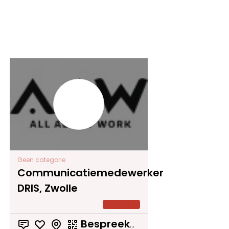
Geen categorie
Communicatiemedewerker
DRIS, Zwolle
Contract
Bespreekbaar