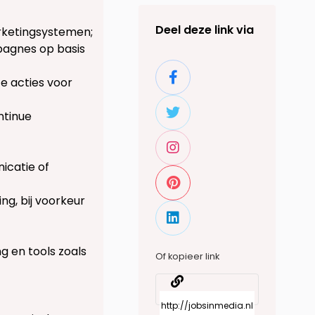
Deel deze link via
rketingsystemen;
agnes op basis
e acties voor
ntinue
icatie of
ng, bij voorkeur
 en tools zoals
Of kopieer link