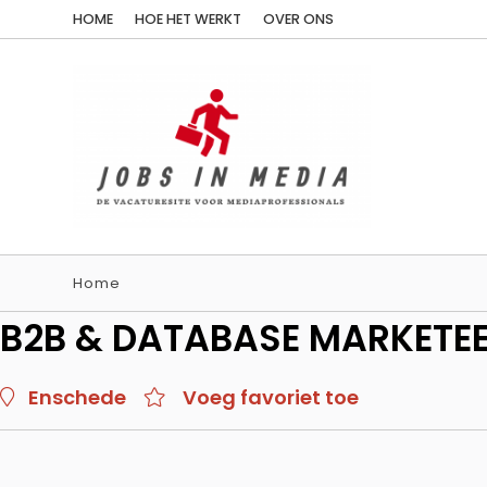
HOME
HOE HET WERKT
OVER ONS
Home
B2B & DATABASE MARKETEE
Enschede
Voeg favoriet toe