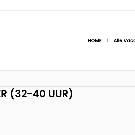
HOME
Alle Vac
R (32-40 UUR)