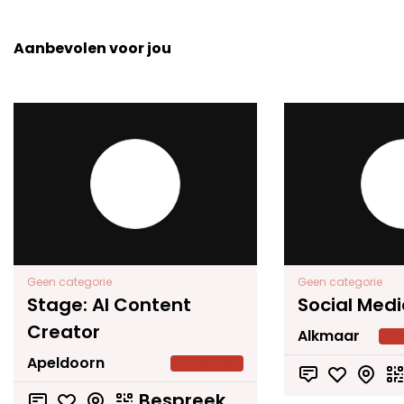
Aanbevolen voor jou
Geen categorie
Geen categorie
Stage: AI Content
Social Medi
Creator
Alkmaar
Apeldoorn
Undefined
Bespreekbaar