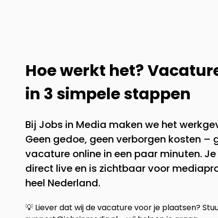
Hoe werkt het? Vacatur
in 3 simpele stappen
Bij Jobs in Media maken we het werkgev
Geen gedoe, geen verborgen kosten –
vacature online in een paar minuten. J
direct live en is zichtbaar voor mediapr
heel Nederland.
💡 Liever dat wij de vacature voor je plaatsen? Stu