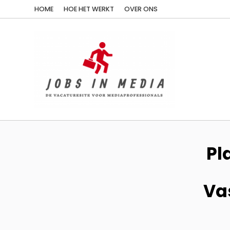
HOME
HOE HET WERKT
OVER ONS
Pl
Vas