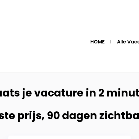
HOME
Alle Vac
aats je vacature in 2 minu
te prijs, 90 dagen zichtb