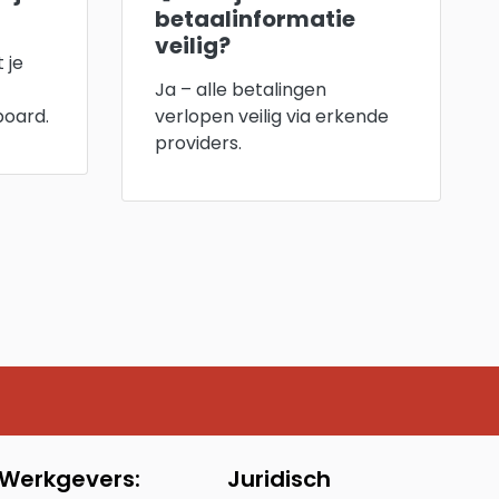
betaalinformatie
veilig?
 je
Ja – alle betalingen
board.
verlopen veilig via erkende
providers.
Werkgevers:
Juridisch