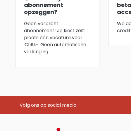
abonnement
bet
opzeggen?
acce
Geen verplicht
We ac
abonnement! Je kiest zelf:
credit
plaats één vacature voor
€199,-. Geen automatische
verlenging.
Volg ons op social media