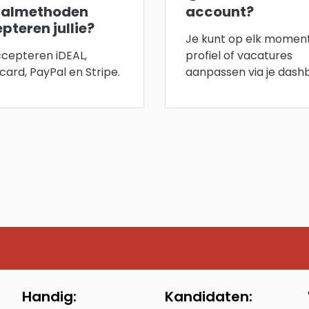
aalmethoden
account?
pteren jullie?
Je kunt op elk moment
cepteren iDEAL,
profiel of vacatures
card, PayPal en Stripe.
aanpassen via je dash
Handig:
Kandidaten: