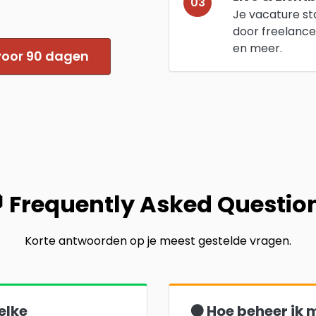
03
Je vacature st
door freelance
en meer.
 voor 90 dagen
 Frequently Asked Questio
Korte antwoorden op je meest gestelde vragen.
elke
🟠 Hoe beheer ik 